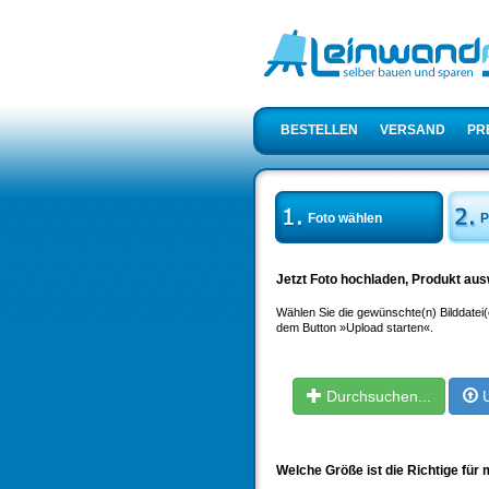
BESTELLEN
VERSAND
PR
Foto wählen
P
Jetzt Foto hochladen, Produkt au
Wählen Sie die gewünschte(n) Bilddatei(
dem Button »Upload starten«.
Durchsuchen...
Welche Größe ist die Richtige für