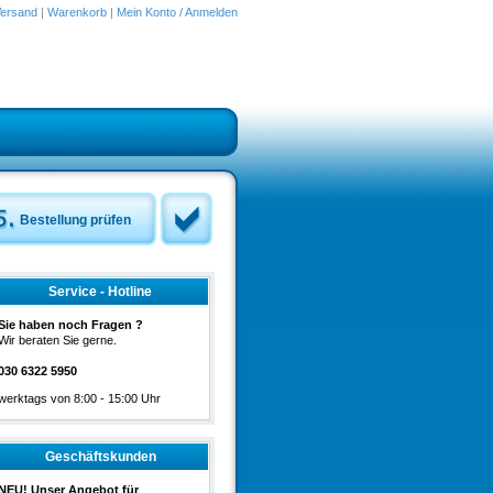
ersand
|
Warenkorb
|
Mein Konto / Anmelden
Bestellung prüfen
Service - Hotline
Sie haben noch Fragen ?
Wir beraten Sie gerne.
030 6322 5950
werktags von 8:00 - 15:00 Uhr
Geschäftskunden
NEU! Unser Angebot für