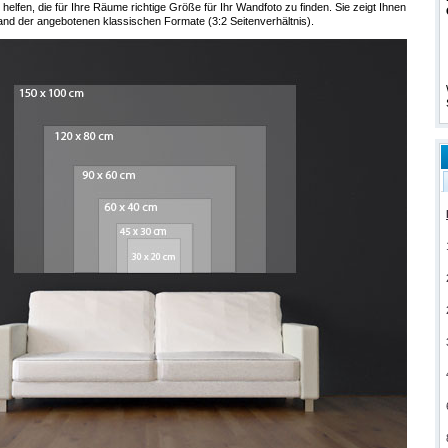
 helfen, die für Ihre Räume richtige Größe für Ihr Wandfoto zu finden. Sie zeigt Ihnen
and der angebotenen klassischen Formate (3:2 Seitenverhältnis).